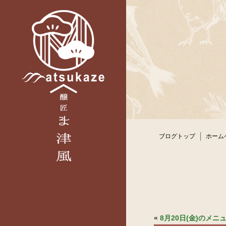
ブログトップ
ホーム
«
8月20日(金)のメ