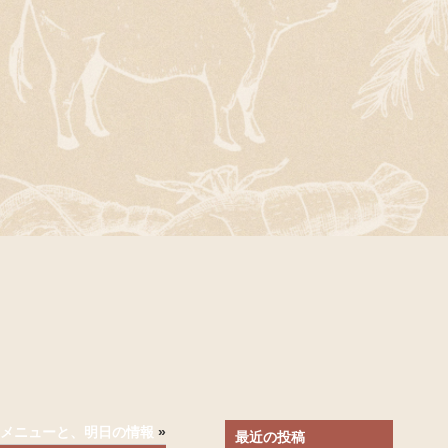
)のメニューと、明日の情報
»
最近の投稿