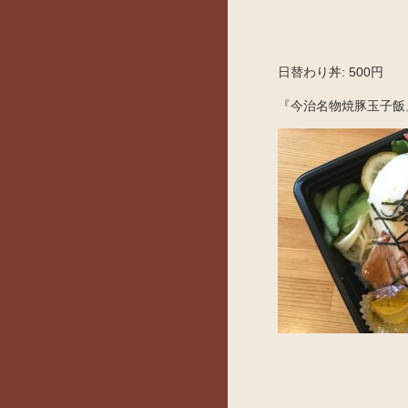
日替わり丼: 500円
『今治名物焼豚玉子飯