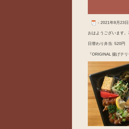
-
2021年8月23日
おはようございます。本
日替わり弁当: 520円
『ORIGINAL 揚