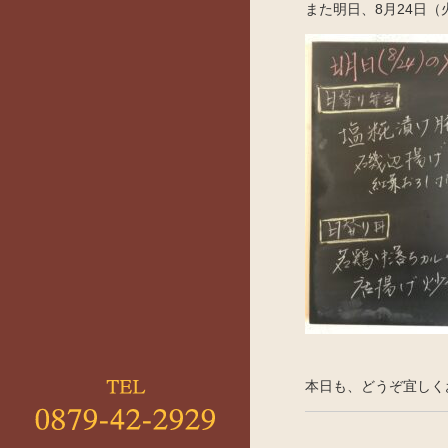
また明日、8月24日
本日も、どうぞ宜しく