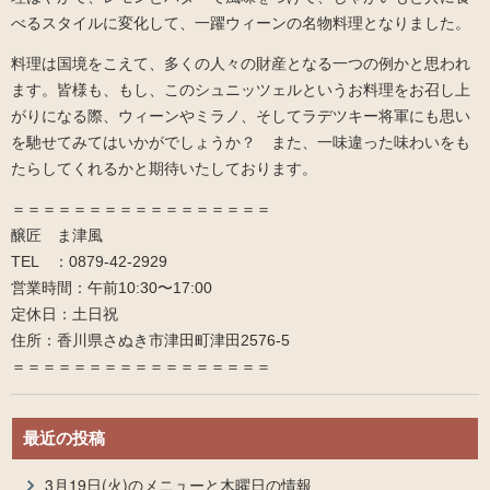
べるスタイルに変化して、一躍ウィーンの名物料理となりました。
料理は国境をこえて、多くの人々の財産となる一つの例かと思われ
ます。皆様も、もし、このシュニッツェルというお料理をお召し上
がりになる際、ウィーンやミラノ、そしてラデツキー将軍にも思い
を馳せてみてはいかがでしょうか？ また、一味違った味わいをも
たらしてくれるかと期待いたしております。
＝＝＝＝＝＝＝＝＝＝＝＝＝＝＝＝＝
醸匠 ま津風
TEL ：0879-42-2929
営業時間：午前10:30〜17:00
定休日：土日祝
住所：香川県さぬき市津田町津田2576-5
＝＝＝＝＝＝＝＝＝＝＝＝＝＝＝＝＝
最近の投稿
3月19日(火)のメニューと木曜日の情報