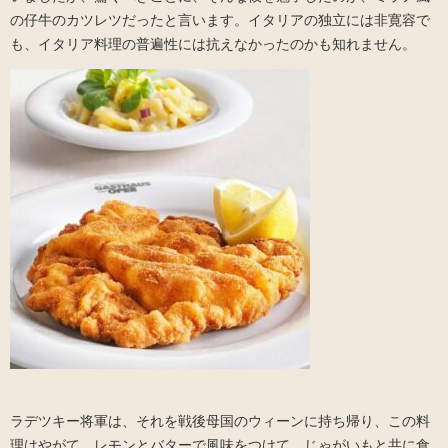
の仔牛のカツレツだったと言います。イタリアの独立には非寛容で
も、イタリア料理の普遍性には抗えなかったのかも知れません。
ラデツキー将軍は、それを戦後母国のウィーンに持ち帰り、この料
理はやがて、レモンとバターで風味をつけて、じゃがいもと共に食