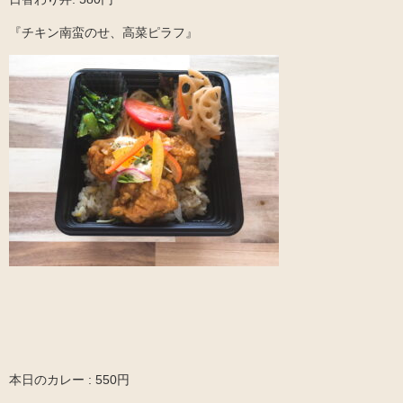
『チキン南蛮のせ、高菜ピラフ』
本日のカレー : 550円