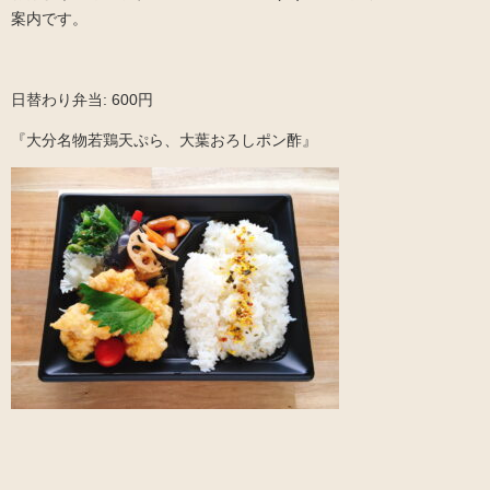
案内です。
日替わり弁当: 600円
『大分名物若鶏天ぷら、大葉おろしポン酢』