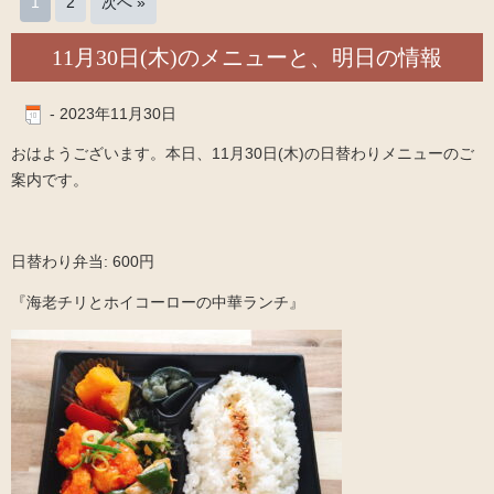
1
2
次へ »
11月30日(木)のメニューと、明日の情報
-
2023年11月30日
おはようございます。本日、11月30日(木)の日替わりメニューのご
案内です。
日替わり弁当: 600円
『海老チリとホイコーローの中華ランチ』