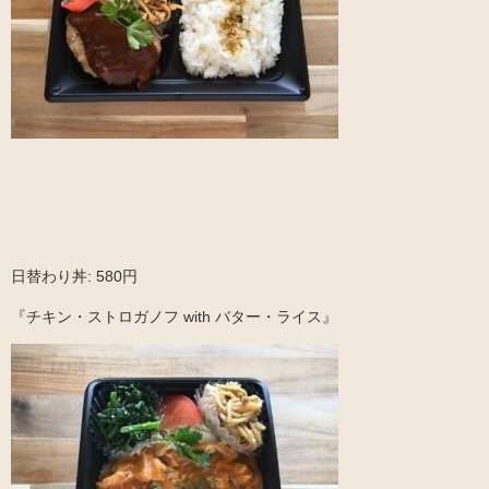
日替わり丼: 580円
『チキン・ストロガノフ with バター・ライス』