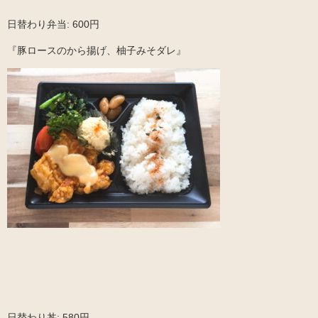
日替わり弁当: 600円
『豚ロースのから揚げ、柚子みそダレ』
日替わり丼: 580円