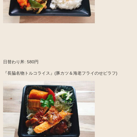
日替わり丼: 580円
『長脇名物トルコライス』(豚カツ＆海老フライのせピラフ)