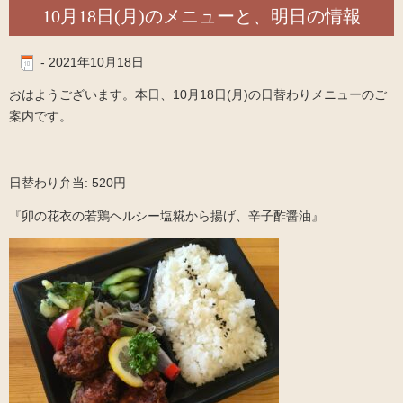
10月18日(月)のメニューと、明日の情報
-
2021年10月18日
おはようございます。本日、10月18日(月)の日替わりメニューのご
案内です。
日替わり弁当: 520円
『卯の花衣の若鶏ヘルシー塩糀から揚げ、辛子酢醤油』