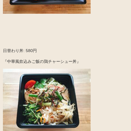
日替わり丼: 580円
『中華風炊込みご飯の鶏チャーシュー丼』