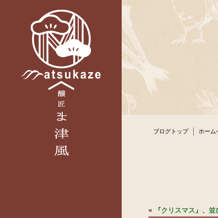
ブログトップ
ホーム
«
『クリスマス』、並