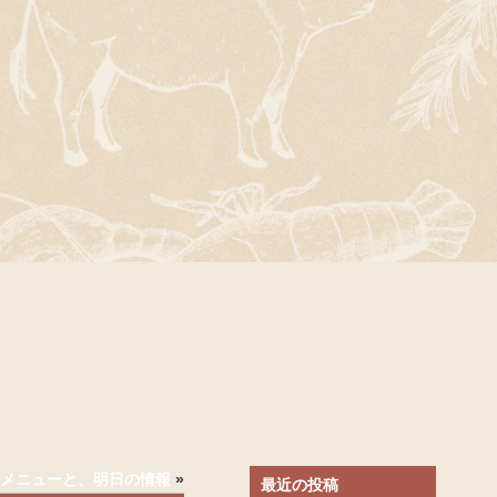
)のメニューと、明日の情報
»
最近の投稿