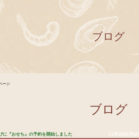
ブログ
ページ
ブログ
びに『おせち』の予約を開始しました
11月16日(月