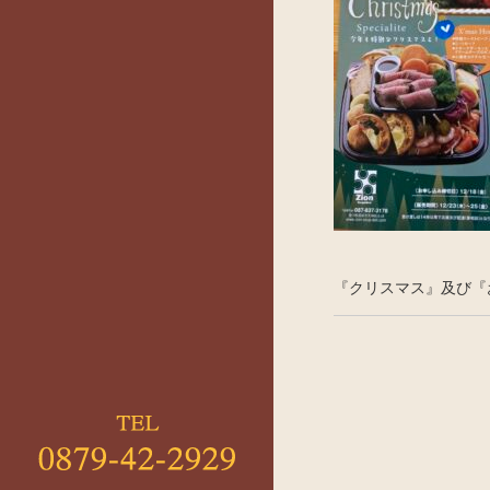
『クリスマス』及び『