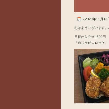
-
2020年11月13
おはようございます。本
日替わり弁当: 520円
『肉じゃがコロッケ』