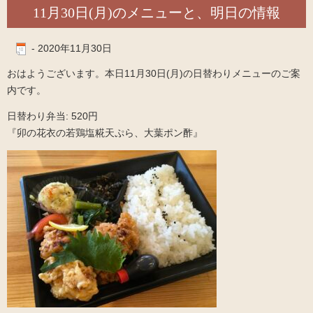
11月30日(月)のメニューと、明日の情報
-
2020年11月30日
おはようございます。本日11月30日(月)の日替わりメニューのご案
内です。
日替わり弁当: 520円
『卯の花衣の若鶏塩糀天ぷら、大葉ポン酢』