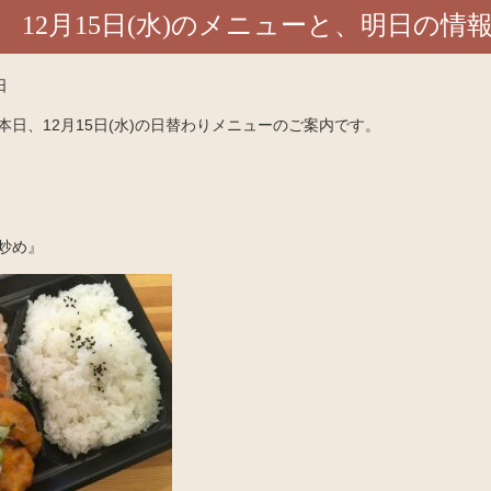
12月15日(水)のメニューと、明日の情
日
日、12月15日(水)の日替わりメニューのご案内です。
炒め』