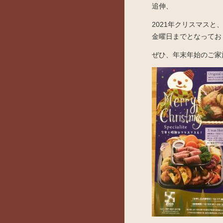
追伸、
2021年クリスマス
金曜日までとなってお
ぜひ、年末年始のご家