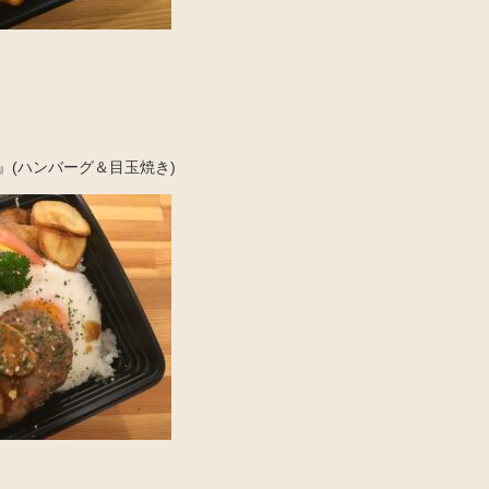
』(ハンバーグ＆目玉焼き)