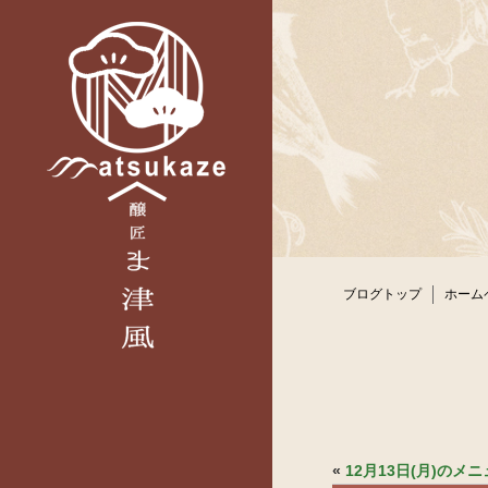
ブログトップ
ホーム
«
12月13日(月)の