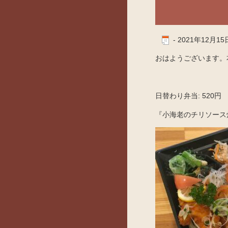
-
2021年12月15
おはようございます。本
日替わり弁当: 520円
『小海老のチリソース