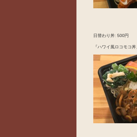
日替わり丼: 500円
『ハワイ風ロコモコ丼