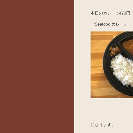
本日のカレー : 470円
『Seafood カレー』
になります。