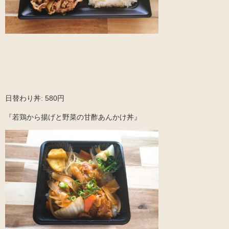
日替わり丼: 580円
『若鶏から揚げと野菜の甘酢あんかけ丼』