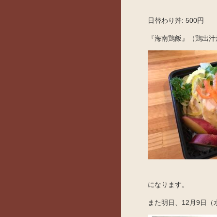
日替わり丼: 500円
『海南鶏飯』（鶏出汁
になります。
また明日、12月9日