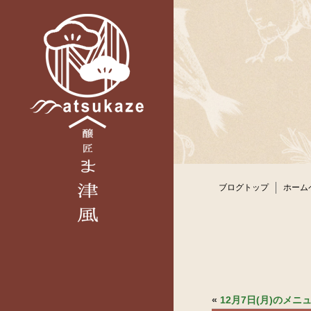
ブログトップ
ホーム
«
12月7日(月)のメ