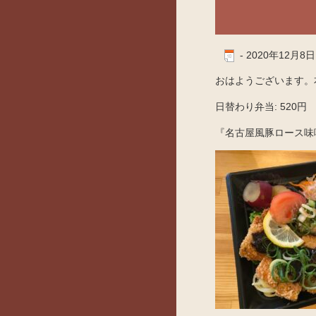
-
2020年12月8日
おはようございます。本
日替わり弁当: 520円
『名古屋風豚ロース味