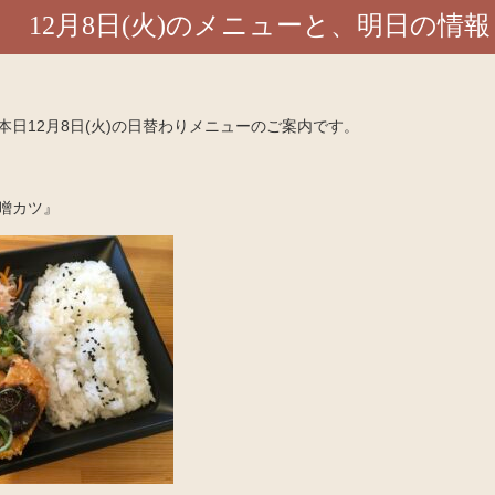
12月8日(火)のメニューと、明日の情報
日12月8日(火)の日替わりメニューのご案内です。
噌カツ』