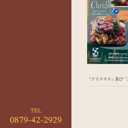
『クリスマス』及び『