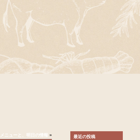
)のメニューと、明日の情報
»
最近の投稿