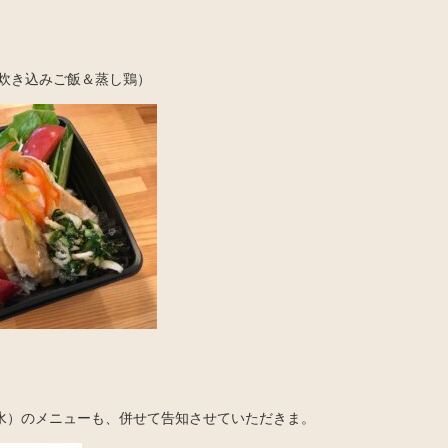
炊き込みご飯＆蒸し鶏）
（水）のメニューも、併せて告知させていただきま。