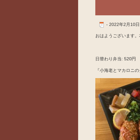
-
2022年2月10日
おはようございます。本
日替わり弁当: 520円
『小海老とマカロニの