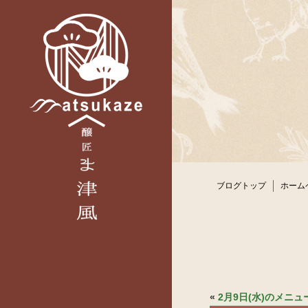
ブログトップ
ホーム
«
2月9日(水)のメニ