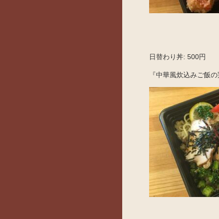
日替わり丼: 500円
『中華風炊込みご飯の