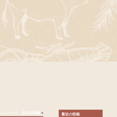
)のメニューと、明日の情報
»
最近の投稿