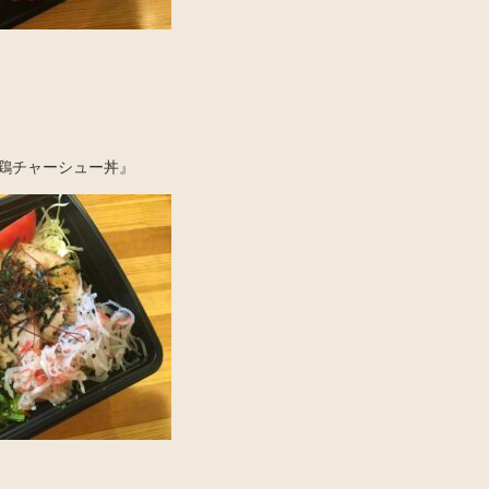
鶏チャーシュー丼』