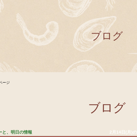
ブログ
ページ
ブログ
ューと、明日の情報
2月14日(月