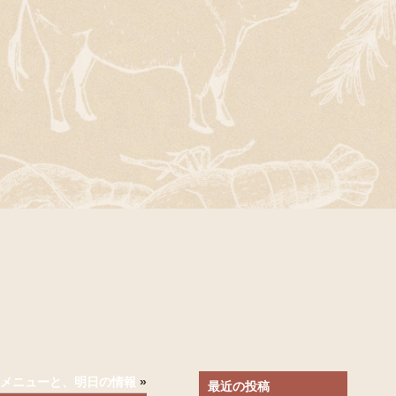
)のメニューと、明日の情報
»
最近の投稿