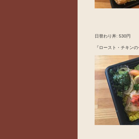
日替わり丼: 530円
『ロースト・チキンの