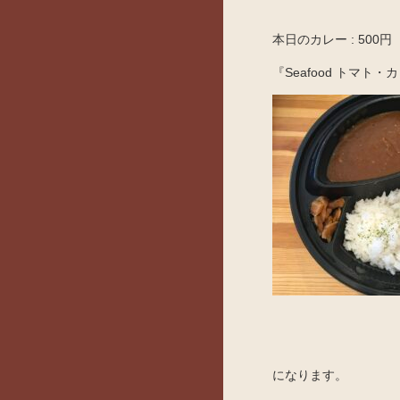
本日のカレー : 500円
『Seafood トマト・
になります。