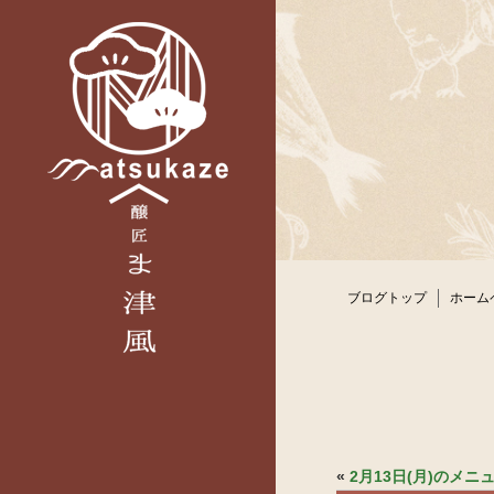
ブログトップ
ホーム
«
2月13日(月)のメ