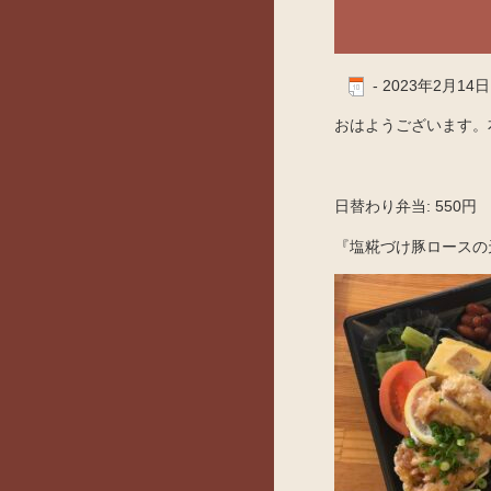
-
2023年2月14日
おはようございます。本
日替わり弁当: 550円
『塩糀づけ豚ロースの