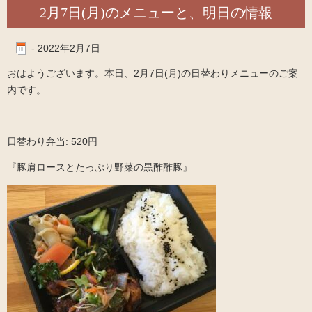
2月7日(月)のメニューと、明日の情報
-
2022年2月7日
おはようございます。本日、2月7日(月)の日替わりメニューのご案
内です。
日替わり弁当: 520円
『豚肩ロースとたっぷり野菜の黒酢酢豚』