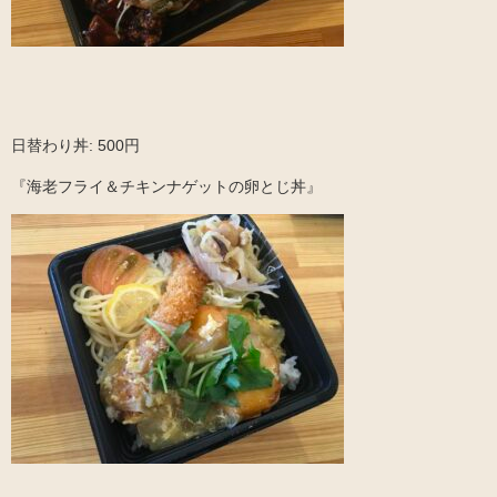
日替わり丼: 500円
『海老フライ＆チキンナゲットの卵とじ丼』