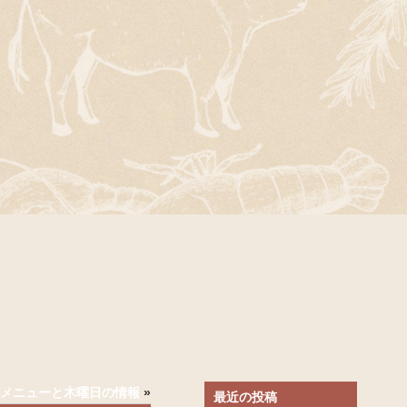
)のメニューと木曜日の情報
»
最近の投稿