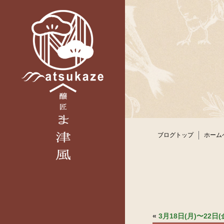
ブログトップ
ホーム
«
3月18日(月)〜22