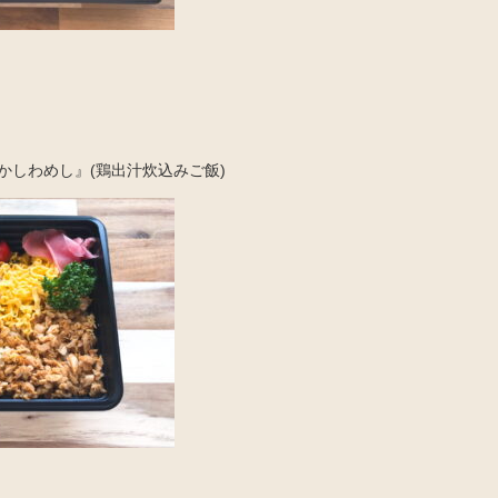
かしわめし』(鶏出汁炊込みご飯)