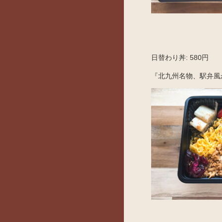
日替わり丼: 580円
『北九州名物、駅弁風