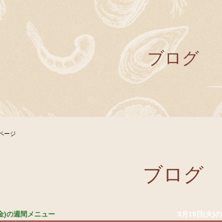
ブログ
ページ
ブログ
日(金)の週間メニュー
3月19日(火