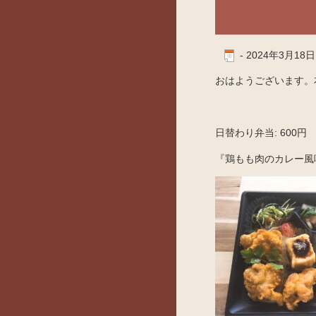
-
2024年3月18日
おはようございます。本
日替わり弁当: 600円
『鶏もも肉のカレー風