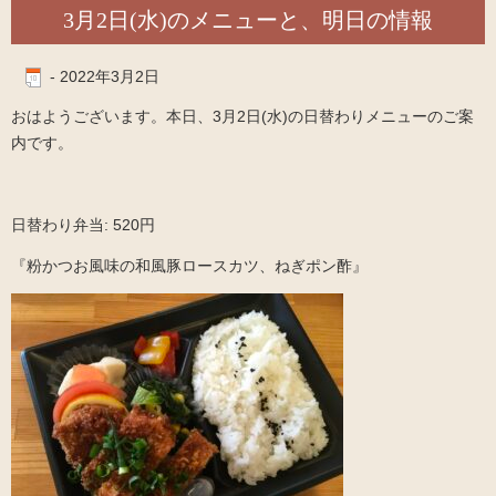
3月2日(水)のメニューと、明日の情報
-
2022年3月2日
おはようございます。本日、3月2日(水)の日替わりメニューのご案
内です。
日替わり弁当: 520円
『粉かつお風味の和風豚ロースカツ、ねぎポン酢』