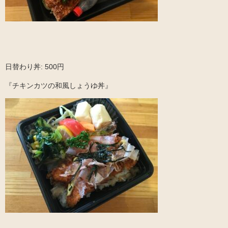
日替わり丼: 500円
『チキンカツの和風しょうゆ丼』