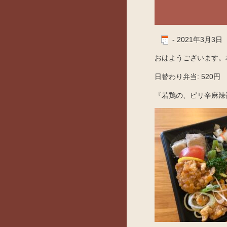
-
2021年3月3日
おはようございます。
日替わり弁当: 520円
『若鶏の、ピリ辛麻辣