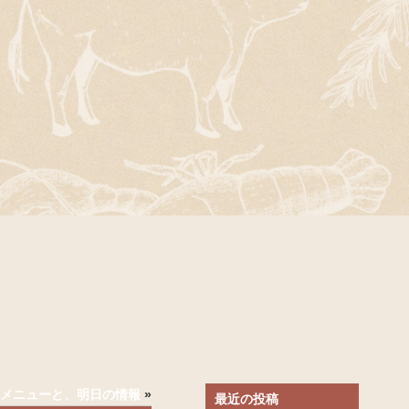
)のメニューと、明日の情報
»
最近の投稿