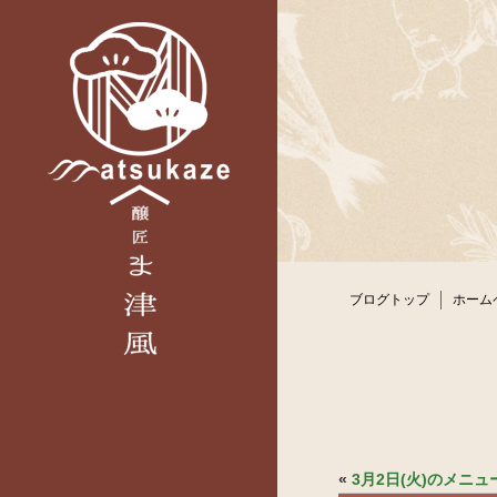
ブログトップ
ホーム
«
3月2日(火)のメニ