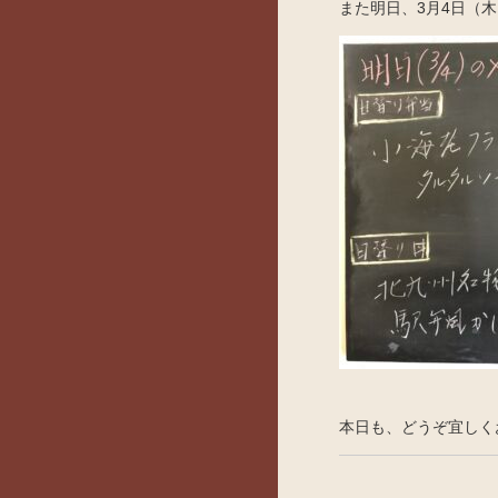
また明日、3月4日（
本日も、どうぞ宜しく