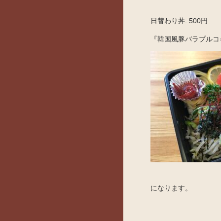
日替わり丼: 500円
『韓国風豚バラプルコ
になります。