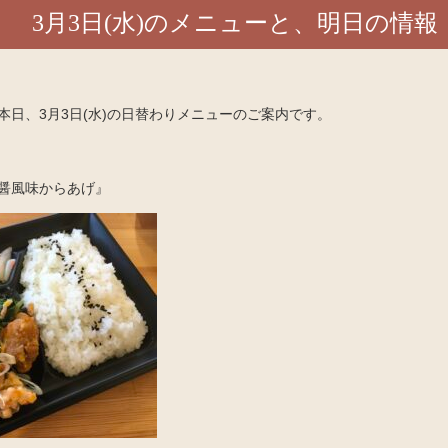
3月3日(水)のメニューと、明日の情報
本日、3月3日(水)の日替わりメニューのご案内です。
醤風味からあげ』