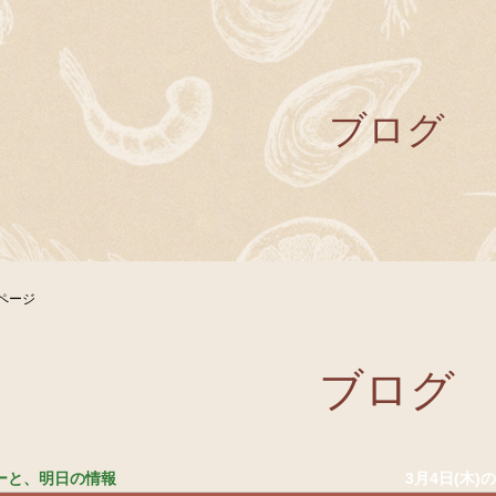
ブログ
ページ
ブログ
ューと、明日の情報
3月4日(木