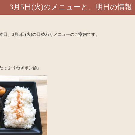
3月5日(火)のメニューと、明日の情報
本日、3月5日(火)の日替わりメニューのご案内です。
たっぷりねぎポン酢』