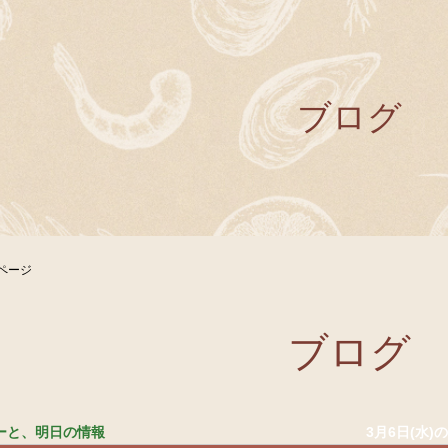
ブログ
ページ
ブログ
ューと、明日の情報
3月6日(水