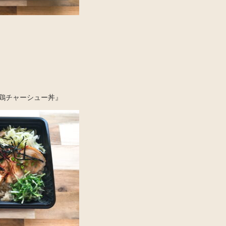
鶏チャーシュー丼』