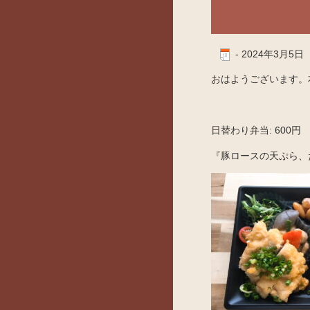
-
2024年3月5日
おはようございます。
日替わり弁当: 600円
『豚ロースの天ぷら、