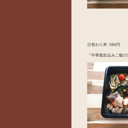
日替わり丼: 580円
『中華風炊込みご飯の