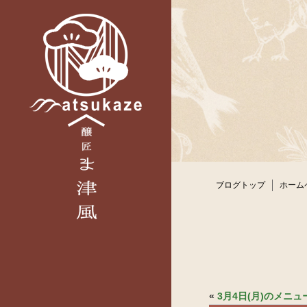
ブログトップ
ホーム
«
3月4日(月)のメニ