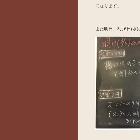
になります。
また明日、3月6日(