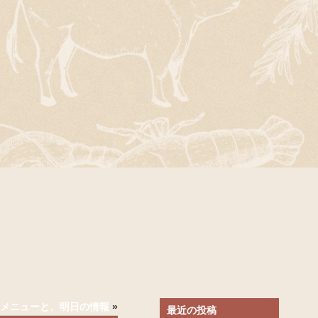
)のメニューと、明日の情報
»
最近の投稿