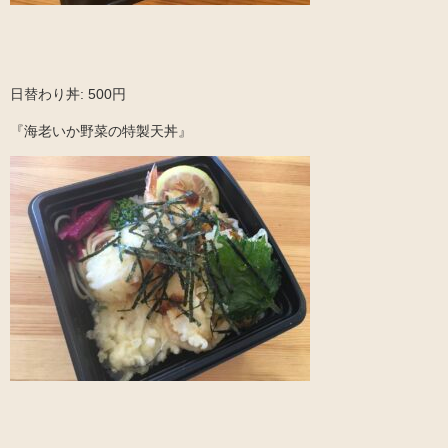
日替わり丼: 500円
『海老いか野菜の特製天丼』