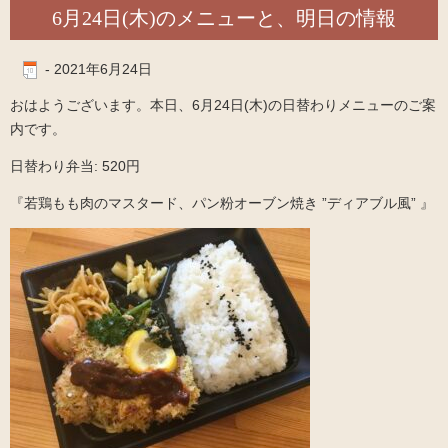
6月24日(木)のメニューと、明日の情報
-
2021年6月24日
おはようございます。本日、6月24日(木)の日替わりメニューのご案
内です。
日替わり弁当: 520円
『若鶏もも肉のマスタード、パン粉オーブン焼き ”ディアブル風” 』