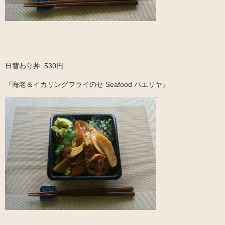
日替わり丼: 530円
『海老＆イカリングフライのせ Seafood パエリヤ』