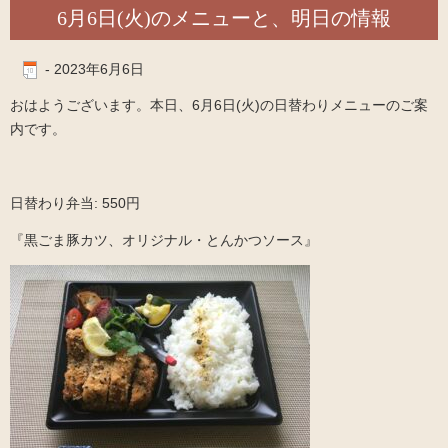
6月6日(火)のメニューと、明日の情報
-
2023年6月6日
おはようございます。本日、6月6日(火)の日替わりメニューのご案
内です。
日替わり弁当: 550円
『黒ごま豚カツ、オリジナル・とんかつソース』