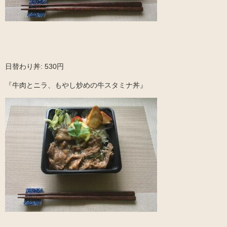
日替わり丼: 530円
『牛肉とニラ、もやし炒めの牛スタミナ丼』