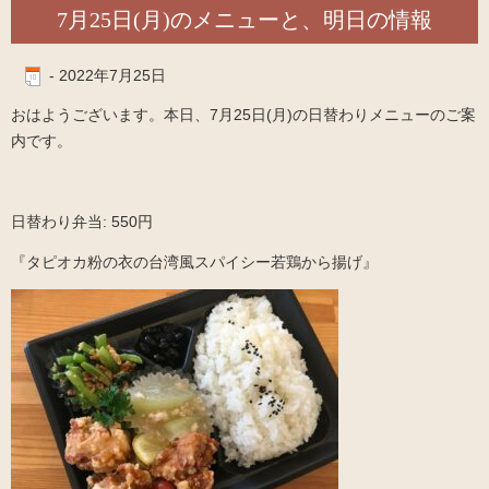
7月25日(月)のメニューと、明日の情報
-
2022年7月25日
おはようございます。本日、7月25日(月)の日替わりメニューのご案
内です。
日替わり弁当: 550円
『タピオカ粉の衣の台湾風スパイシー若鶏から揚げ』