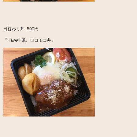
日替わり丼: 500円
『Hawaii 風、ロコモコ丼』