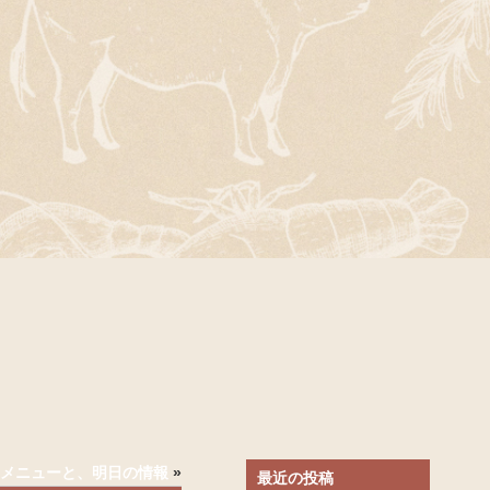
)のメニューと、明日の情報
»
最近の投稿