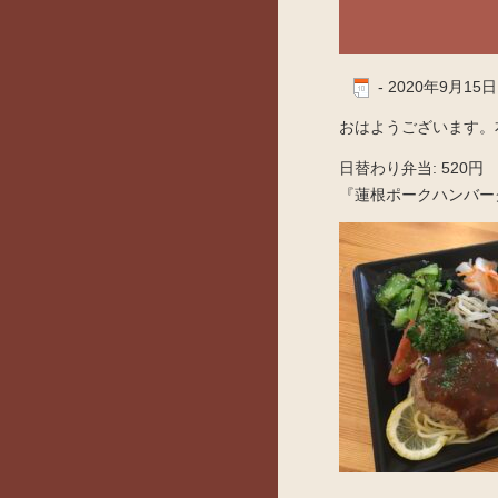
-
2020年9月15日
おはようございます。本
日替わり弁当: 520円
『蓮根ポークハンバー