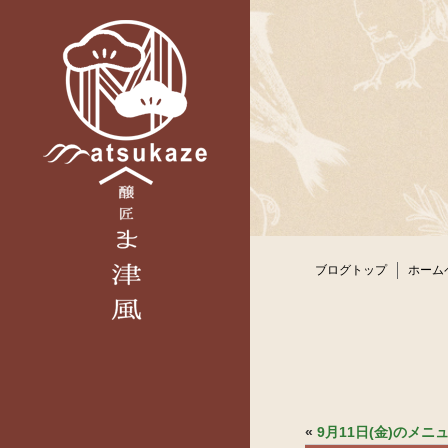
ブログトップ
ホーム
«
9月11日(金)のメ