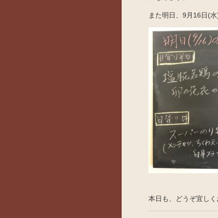
また明日、9月16日(
本日も、どうぞ宜しく