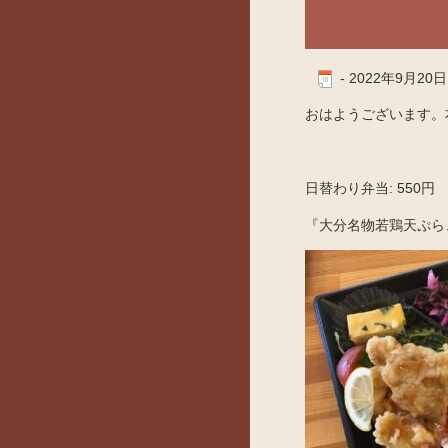
-
2022年9月20日
おはようございます。本
日替わり弁当: 550円
『大分名物若鶏天ぷら