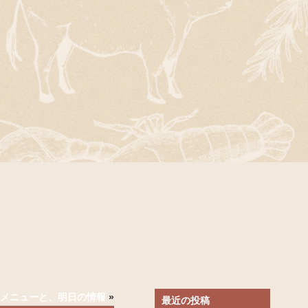
)のメニューと、明日の情報
»
最近の投稿