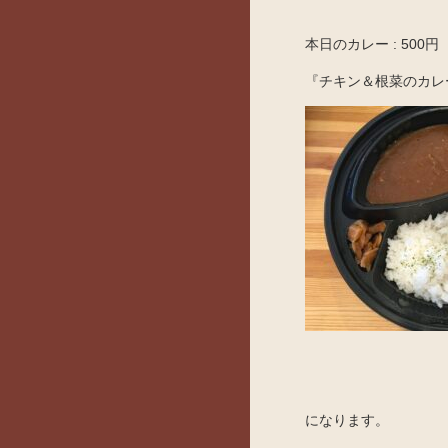
本日のカレー : 500円
『チキン＆根菜のカレ
になります。