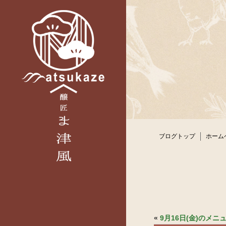
ブログトップ
ホーム
«
9月16日(金)のメ