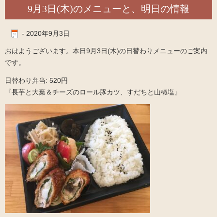
9月3日(木)のメニューと、明日の情報
-
2020年9月3日
おはようございます。本日9月3日(木)の日替わりメニューのご案内
です。
日替わり弁当: 520円
『長芋と大葉＆チーズのロール豚カツ、すだちと山椒塩』